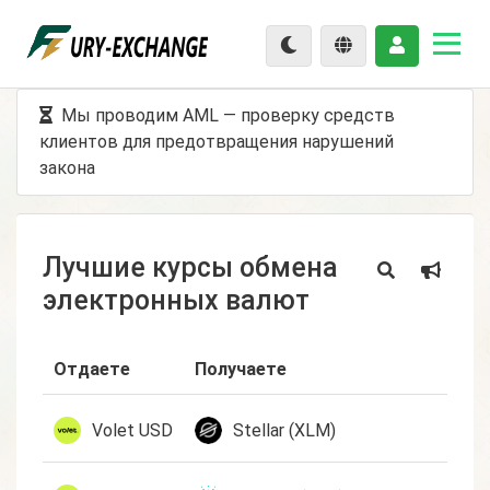
Мы проводим AML — проверку средств
клиентов для предотвращения нарушений
закона
Лучшие курсы обмена
электронных валют
Отдаете
Получаете
Кур
1 U
Volet USD
Stellar (XLM)