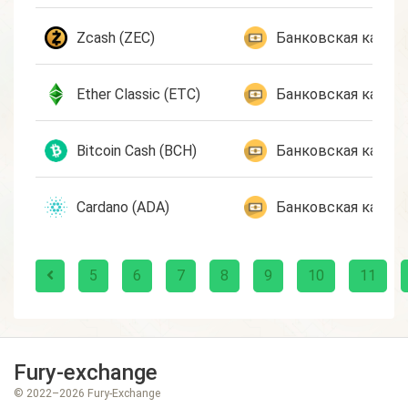
Zcash (ZEC)
Банковская карта 
Ether Classic (ETC)
Банковская карта 
Bitcoin Cash (BCH)
Банковская карта 
Cardano (ADA)
Банковская карта 
5
6
7
8
9
10
11
Fury-exchange
© 2022–2026 Fury-Exchange