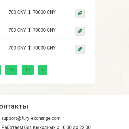
700 CNY
70000 CNY
700 CNY
70000 CNY
700 CNY
70000 CNY
16
17
онтакты
support@fury-exchange.com
Работаем без выходных с 10:00 до 22:00