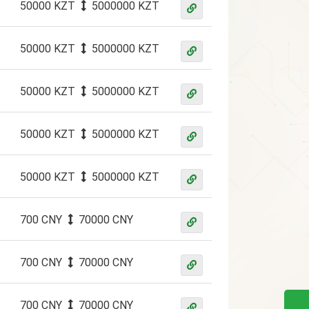
50000 KZT
5000000 KZT
50000 KZT
5000000 KZT
50000 KZT
5000000 KZT
50000 KZT
5000000 KZT
50000 KZT
5000000 KZT
700 CNY
70000 CNY
700 CNY
70000 CNY
700 CNY
70000 CNY