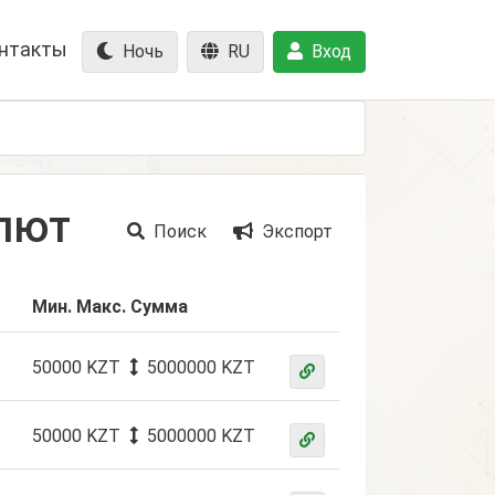
нтакты
Ночь
RU
Вход
лют
Поиск
Экспорт
Мин. Макс. Сумма
50000 KZT
5000000 KZT
50000 KZT
5000000 KZT