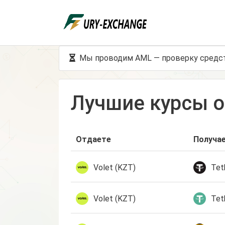
Мы проводим AML — проверку средст
Лучшие курсы 
Отдаете
Получа
Volet (KZT)
Tet
Volet (KZT)
Tet