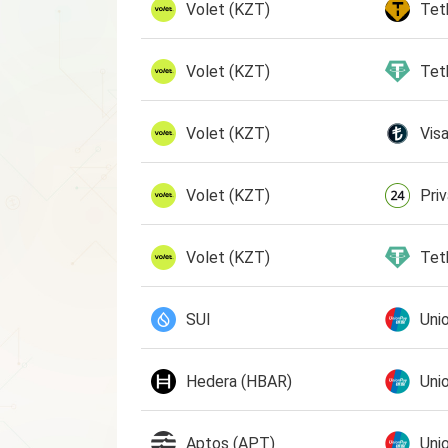
Volet (KZT)
Tet
Volet (KZT)
Tet
Volet (KZT)
Vis
Volet (KZT)
Pri
Volet (KZT)
Tet
SUI
Uni
Hedera (HBAR)
Uni
Aptos (APT)
Uni