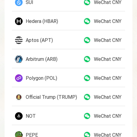
SUI
WeChat CNY
Hedera (HBAR)
WeChat CNY
Aptos (APT)
WeChat CNY
Arbitrum (ARB)
WeChat CNY
Polygon (POL)
WeChat CNY
Official Trump (TRUMP)
WeChat CNY
NOT
WeChat CNY
PEPE
WeChat CNY