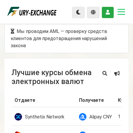
Мы проводим AML — проверку средств
клиентов для предотвращения нарушений
закона
Лучшие курсы обмена
электронных валют
Отдаете
Получаете
Курс 
1 SNX
Synthetix Network
Alipay CNY