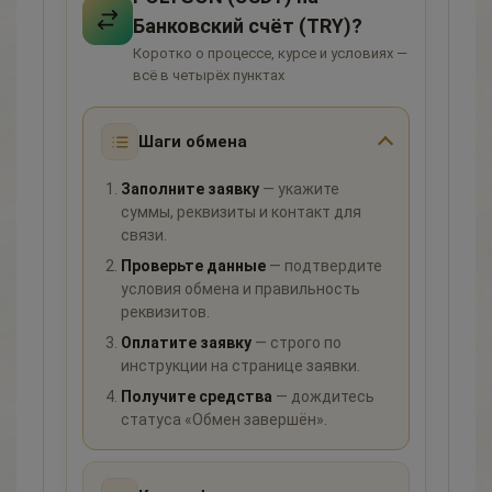
Банковский счёт (TRY)?
Коротко о процессе, курсе и условиях —
всё в четырёх пунктах
Шаги обмена
Заполните заявку
— укажите
суммы, реквизиты и контакт для
связи.
Проверьте данные
— подтвердите
условия обмена и правильность
реквизитов.
Оплатите заявку
— строго по
инструкции на странице заявки.
Получите средства
— дождитесь
статуса «Обмен завершён».