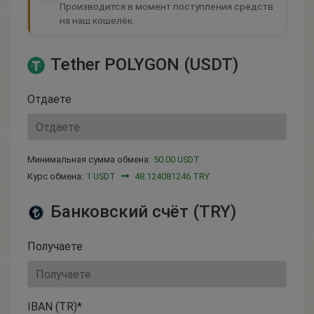
Производится в момент поступления средств
на наш кошелёк.
Tether POLYGON (USDT)
Отдаете
Минимальная сумма обмена:
50.00 USDT
Курс обмена:
1 USDT
48.124081246 TRY
Банковский счёт (TRY)
Получаете
IBAN (TR)*