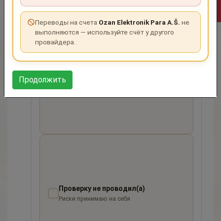
ПОДТВЕРДИТЕ ВАШ СТАТУС AML-ПРОВЕРКИ
Переводы на счета
Ozan Elektronik Para A.Š.
не
выполняются — используйте счёт у другого
провайдера.
Проверку проводил(а)
Продолжить
Ознакомлен(а) с результатом Risk Score
Проверку не проводил(а)
Риски принимаю на себя