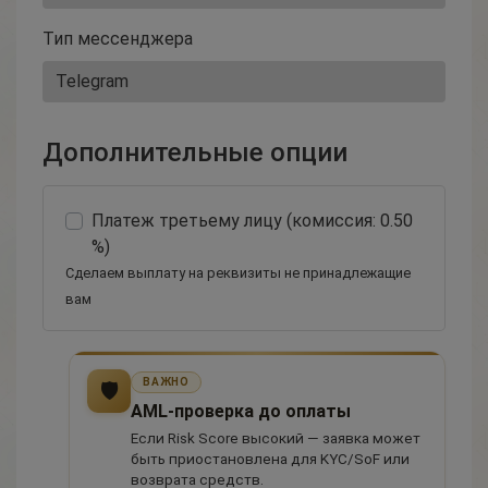
Тип мессенджера
Дополнительные опции
Платеж третьему лицу (комиссия: 0.50
%)
Сделаем выплату на реквизиты не принадлежащие
вам
ВАЖНО
🛡
AML-проверка до оплаты
Если Risk Score высокий — заявка может
быть приостановлена для KYC/SoF или
возврата средств.