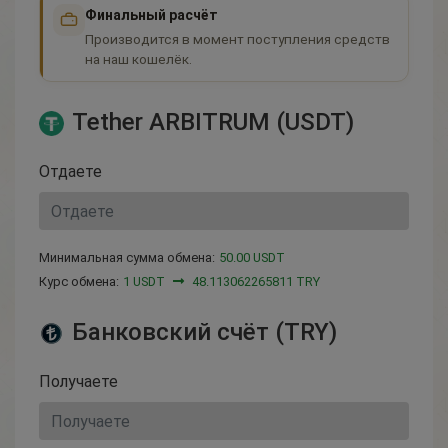
Финальный расчёт
Производится в момент поступления средств
на наш кошелёк.
Tether ARBITRUM (USDT)
Отдаете
Минимальная сумма обмена:
50.00 USDT
Курс обмена:
1 USDT
48.113062265811 TRY
Банковский счёт (TRY)
Получаете