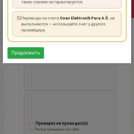
таких случаях не гарантируется.
ПОДТВЕРДИТЕ ВАШ СТАТУС AML-ПРОВЕРКИ
Переводы на счета
Ozan Elektronik Para A.Š.
не
выполняются — используйте счёт у другого
провайдера.
Проверку проводил(а)
Продолжить
Ознакомлен(а) с результатом Risk Score
Проверку не проводил(а)
Риски принимаю на себя