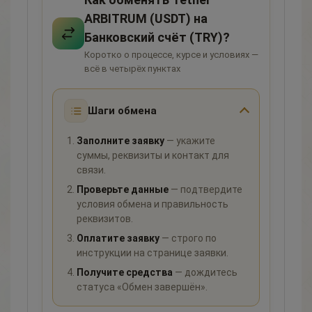
ARBITRUM (USDT) на
Банковский счёт (TRY)?
Коротко о процессе, курсе и условиях —
всё в четырёх пунктах
Шаги обмена
Заполните заявку
— укажите
суммы, реквизиты и контакт для
связи.
Проверьте данные
— подтвердите
условия обмена и правильность
реквизитов.
Оплатите заявку
— строго по
инструкции на странице заявки.
Получите средства
— дождитесь
статуса «Обмен завершён».